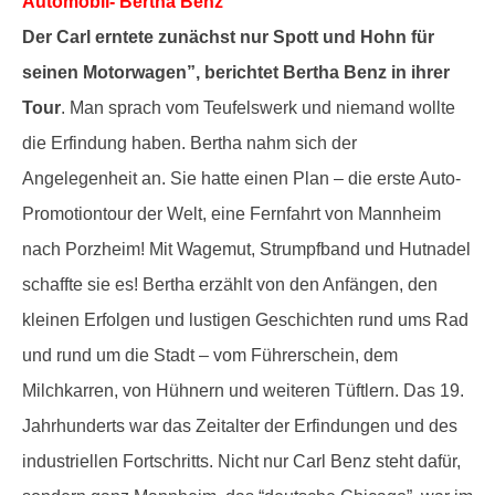
Automobil- Bertha Benz
Der Carl erntete zunächst nur Spott und Hohn für
seinen Motorwagen”, berichtet Bertha Benz in ihrer
Tour
. Man sprach vom Teufelswerk und niemand wollte
die Erfindung haben. Bertha nahm sich der
Angelegenheit an. Sie hatte einen Plan – die erste Auto-
Promotiontour der Welt, eine Fernfahrt von Mannheim
nach Porzheim! Mit Wagemut, Strumpfband und Hutnadel
schaffte sie es! Bertha erzählt von den Anfängen, den
kleinen Erfolgen und lustigen Geschichten rund ums Rad
und rund um die Stadt – vom Führerschein, dem
Milchkarren, von Hühnern und weiteren Tüftlern. Das 19.
Jahrhunderts war das Zeitalter der Erfindungen und des
industriellen Fortschritts. Nicht nur Carl Benz steht dafür,