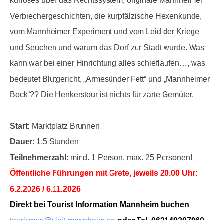
kurioses über das Rechtssystem, originale Mannheimer
Verbrechergeschichten, die kurpfälzische Hexenkunde,
vom Mannheimer Experiment und vom Leid der Kriege
und Seuchen und warum das Dorf zur Stadt wurde. Was
kann war bei einer Hinrichtung alles schieflaufen…, was
bedeutet Blutgericht, „Armesünder Fett“ und „Mannheimer
Bock“?? Die Henkerstour ist nichts für zarte Gemüter.
Start:
Marktplatz Brunnen
Dauer
: 1,5 Stunden
Teilnehmerzahl
: mind. 1 Person, max. 25 Personen!
Öffentliche Führungen mit Grete, jeweils 20.00 Uhr:
6.2.2026 / 6.11.2026
Direkt bei Tourist Information Mannheim buchen