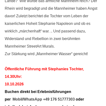
Lande? Wie wurde das ärmliche Mannheim reich? Der
Rhein wird begradigt und die Mannheimer haben Angst
davor! Zuletzt berichtet die Tochter vom Leben der
kaiserlichen Hoheit Stephanie Napoleon und ob es
wirklich „märchenhaft“ war. .. Und passend dazu,
Widerstand und Rebellion in zwei berühmten
Mannheimer StreetArt Murals.
Zur Stärkung wird „Mannheimer Wasser“ gereicht!
Öffentliche Führung mit Stephanies Tochter,
14.30Uhr:
10.10.2026
Buchen direkt bei Erlebnisführungen
per
Mobil/WhatsApp +49 176 51777303
oder