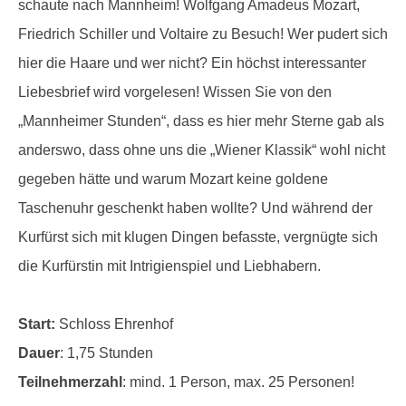
schaute nach Mannheim! Wolfgang Amadeus Mozart,
Friedrich Schiller und Voltaire zu Besuch! Wer pudert sich
hier die Haare und wer nicht? Ein höchst interessanter
Liebesbrief wird vorgelesen! Wissen Sie von den
„Mannheimer Stunden“, dass es hier mehr Sterne gab als
anderswo, dass ohne uns die „Wiener Klassik“ wohl nicht
gegeben hätte und warum Mozart keine goldene
Taschenuhr geschenkt haben wollte? Und während der
Kurfürst sich mit klugen Dingen befasste, vergnügte sich
die Kurfürstin mit Intrigienspiel und Liebhabern.
Start:
Schloss Ehrenhof
Dauer
: 1,75 Stunden
Teilnehmerzahl
: mind. 1 Person, max. 25 Personen!