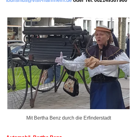
tourismus@visit-mannheim.de
oder Tel. 062149307960
Mit Bertha Benz durch die Erfinderstadt