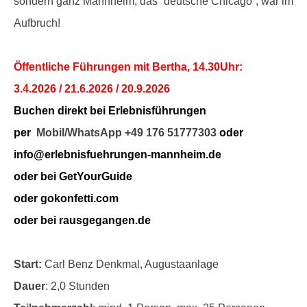
sondern ganz Mannheim, das “deutsche Chicago”, war im
Aufbruch!
Öffentliche Führungen mit Bertha, 14.30Uhr:
3.4.2026 / 21.6.2026 / 20.9.2026
Buchen direkt bei Erlebnisführungen
per
Mobil/WhatsApp +49 176 51777303
oder
info@erlebnisfuehrungen-mannheim.de
oder bei GetYourGuide
oder gokonfetti.com
oder bei rausgegangen.de
Start:
Carl Benz Denkmal, Augustaanlage
Dauer
: 2,0 Stunden