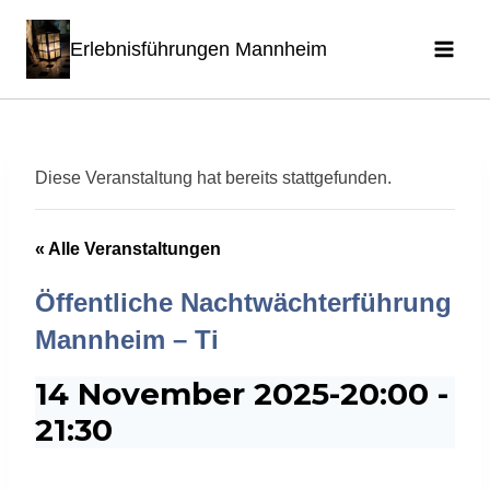
Zum
Erlebnisführungen Mannheim
Inhalt
springen
Diese Veranstaltung hat bereits stattgefunden.
« Alle Veranstaltungen
Öffentliche Nachtwächterführung
Mannheim – Ti
14 November 2025-20:00
-
21:30