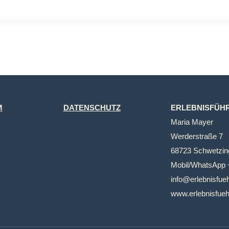
M
DATENSCHUTZ
ERLEBNISFÜH
Maria Mayer
Werderstraße 7
68723 Schwetzin
Mobil/WhatsApp 
info@erlebnisfu
www.erlebnisfue