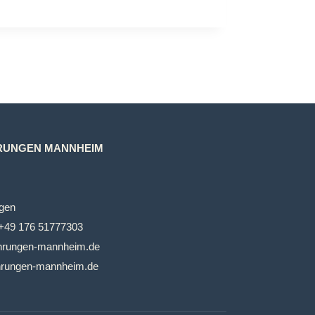
RUNGEN MANNHEIM
gen
+49 176 51777303
ehrungen-mannheim.de
hrungen-mannheim.de