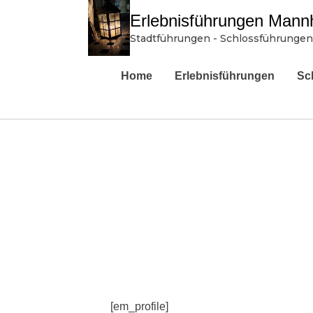
Zum
Erlebnisführungen Mann
Inhalt
Stadtführungen - Schlossführungen
springen
Home
Erlebnisführungen
Sc
[em_profile]