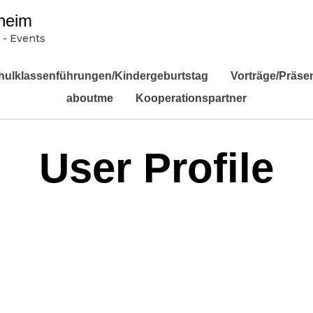
heim
 - Events
hulklassenführungen/Kindergeburtstag
Vorträge/Präse
aboutme
Kooperationspartner
User Profile