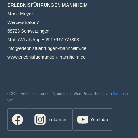
ERLEBNISFÜHRUNGEN MANNHEIM
Maria Mayer
Werderstraße 7
68723 Schwetzingen
Mobil/WhatsApp +49 176 51777303
info@erlebnisfuehrungen-mannheim.de
www.erlebnisfuehrungen-mannheim.de
© 2026 Erlebnisführungen Mannheim - WordPress Theme von
Kadence
WP
Instagram
YouTube