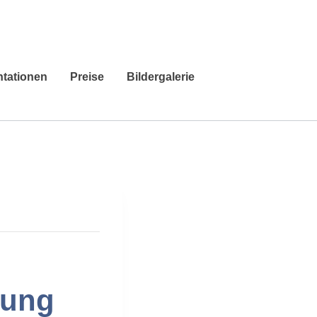
ntationen
Preise
Bildergalerie
rung