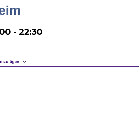
eim
:00
-
22:30
inzufügen