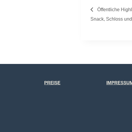
Öffentliche High
Snack, Schloss und 
PREISE
IMPRESSU