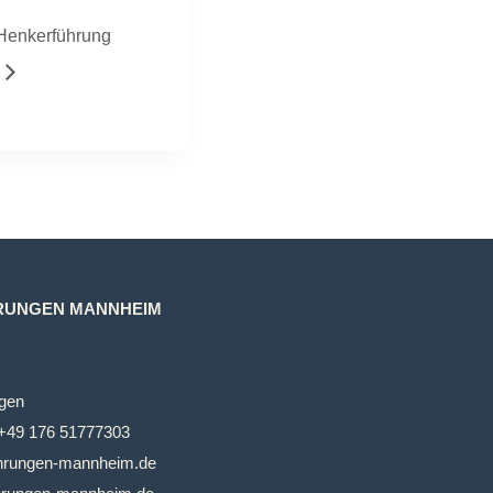
 Henkerführung
RUNGEN MANNHEIM
gen
+49 176 51777303
ehrungen-mannheim.de